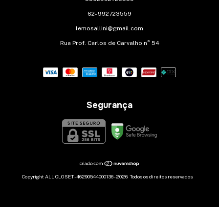
62- 992723559
lemosallini@gmail.com
Rua Prof. Carlos de Carvalho n° 54
Segurança
Copyright ALL CLOSET - 46290544000136 - 2026. Todos os direitos reservados.